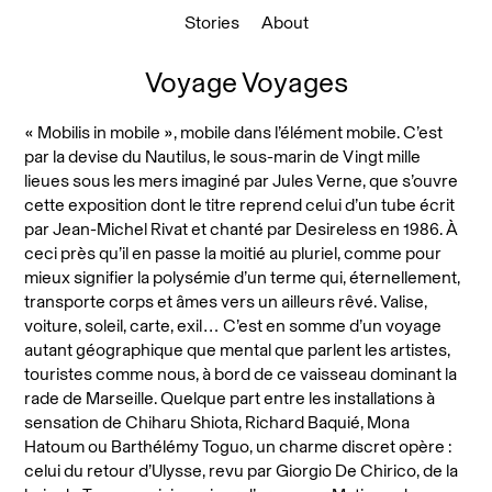
Stories
About
Voyage Voyages
« Mobilis in mobile », mobile dans l’élément mobile. C’est
par la devise du Nautilus, le sous-marin de Vingt mille
lieues sous les mers imaginé par Jules Verne, que s’ouvre
cette exposition dont le titre reprend celui d’un tube écrit
par Jean-Michel Rivat et chanté par Desireless en 1986. À
ceci près qu’il en passe la moitié au pluriel, comme pour
mieux signifier la polysémie d’un terme qui, éternellement,
transporte corps et âmes vers un ailleurs rêvé. Valise,
voiture, soleil, carte, exil… C’est en somme d’un voyage
autant géographique que mental que parlent les artistes,
touristes comme nous, à bord de ce vaisseau dominant la
rade de Marseille. Quelque part entre les installations à
sensation de Chiharu Shiota, Richard Baquié, Mona
Hatoum ou Barthélémy Toguo, un charme discret opère :
celui du retour d’Ulysse, revu par Giorgio De Chirico, de la