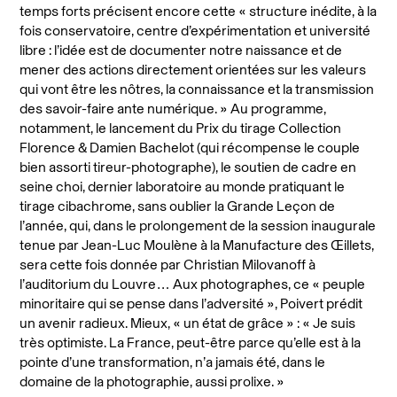
temps forts précisent encore cette « structure inédite, à la
fois conservatoire, centre d’expérimentation et université
libre : l’idée est de documenter notre naissance et de
mener des actions directement orientées sur les valeurs
qui vont être les nôtres, la connaissance et la transmission
des savoir-faire ante numérique. » Au programme,
notamment, le lancement du Prix du tirage Collection
Florence & Damien Bachelot (qui récompense le couple
bien assorti tireur-photographe), le soutien de cadre en
seine choi, dernier laboratoire au monde pratiquant le
tirage cibachrome, sans oublier la Grande Leçon de
l’année, qui, dans le prolongement de la session inaugurale
tenue par Jean-Luc Moulène à la Manufacture des Œillets,
sera cette fois donnée par Christian Milovanoff à
l’auditorium du Louvre… Aux photographes, ce « peuple
minoritaire qui se pense dans l’adversité », Poivert prédit
un avenir radieux. Mieux, « un état de grâce » : « Je suis
très optimiste. La France, peut-être parce qu’elle est à la
pointe d’une transformation, n’a jamais été, dans le
domaine de la photographie, aussi prolixe. »