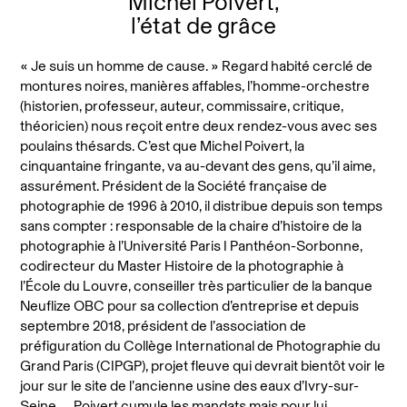
Michel Poivert,
l’état de grâce
« Je suis un homme de cause. » Regard habité cerclé de
montures noires, manières affables, l’homme-orchestre
(historien, professeur, auteur, commissaire, critique,
théoricien) nous reçoit entre deux rendez-vous avec ses
poulains thésards. C’est que Michel Poivert, la
cinquantaine fringante, va au-devant des gens, qu’il aime,
assurément. Président de la Société française de
photographie de 1996 à 2010, il distribue depuis son temps
sans compter : responsable de la chaire d’histoire de la
photographie à l’Université Paris I Panthéon-Sorbonne,
codirecteur du Master Histoire de la photographie à
l’École du Louvre, conseiller très particulier de la banque
Neuflize OBC pour sa collection d’entreprise et depuis
septembre 2018, président de l’association de
préfiguration du Collège International de Photographie du
Grand Paris (CIPGP), projet fleuve qui devrait bientôt voir le
jour sur le site de l’ancienne usine des eaux d’Ivry-sur-
Seine… Poivert cumule les mandats mais pour lui,