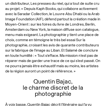
un distributeur, Les presses du réel, qui a tout de suite cru
au projet. » Depuis Kaph Books, qui collabore activement
avec la Saradar Collection, le Louvre Abu Dhabi ou la Arab
Image Foundation (AIF), défend partout la création made in
Moyen-Orient : sur les foires du livre de Londres, Berlin,
Amsterdam ou New York, la maison diffuse son catalogue,
menu mais exigeant. La photographie y tient une place de
choix, comme en témoigne le très bel essai Sur la
photographie, croisant les avis de quarante contributeurs
sur la fabrique de l’image au Liban. Et Salamé de conclure
en toute humilité : « Tout s’efface. Ma mission n’est pas de
réparer mais de garder une trace de ce qui s’est passé. On
ne pourra jamais être exhaustif mais au moins, les artistes
de la région auront un point de référence. »
Quentin Bajac,
le charme discret de la
photographie
À voix basse, Quentin Bajac décrit l’itinéraire qui l’a vu