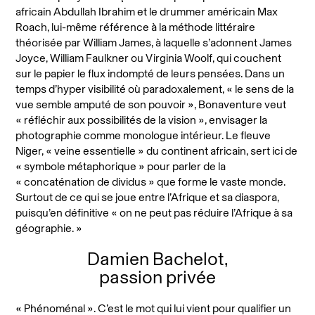
africain Abdullah Ibrahim et le drummer américain Max
Roach, lui-même référence à la méthode littéraire
théorisée par William James, à laquelle s’adonnent James
Joyce, William Faulkner ou Virginia Woolf, qui couchent
sur le papier le flux indompté de leurs pensées. Dans un
temps d’hyper visibilité où paradoxalement, « le sens de la
vue semble amputé de son pouvoir », Bonaventure veut
« réfléchir aux possibilités de la vision », envisager la
photographie comme monologue intérieur. Le fleuve
Niger, « veine essentielle » du continent africain, sert ici de
« symbole métaphorique » pour parler de la
« concaténation de dividus » que forme le vaste monde.
Surtout de ce qui se joue entre l’Afrique et sa diaspora,
puisqu’en définitive « on ne peut pas réduire l’Afrique à sa
géographie. »
Damien Bachelot,
passion privée
« Phénoménal ». C’est le mot qui lui vient pour qualifier un