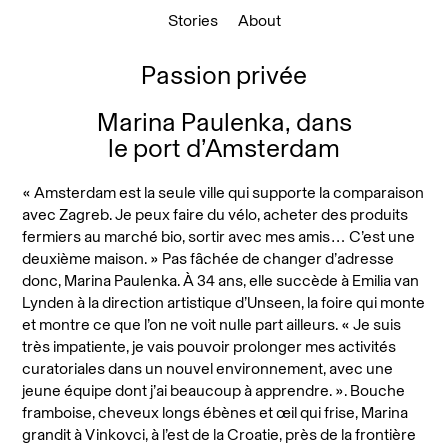
Stories
About
Passion privée
Marina Paulenka, dans
le port d’Amsterdam
« Amsterdam est la seule ville qui supporte la comparaison
avec Zagreb. Je peux faire du vélo, acheter des produits
fermiers au marché bio, sortir avec mes amis… C’est une
deuxième maison. » Pas fâchée de changer d’adresse
donc, Marina Paulenka. À 34 ans, elle succède à Emilia van
Lynden à la direction artistique d’Unseen, la foire qui monte
et montre ce que l’on ne voit nulle part ailleurs. « Je suis
très impatiente, je vais pouvoir prolonger mes activités
curatoriales dans un nouvel environnement, avec une
jeune équipe dont j’ai beaucoup à apprendre. ». Bouche
framboise, cheveux longs ébènes et œil qui frise, Marina
grandit à Vinkovci, à l’est de la Croatie, près de la frontière