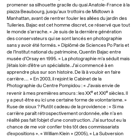
promener sa silhouette gracile du quai Anatole-France à la
piazza Beaubourg, jusqu’aux trottoirs de Midtown à
Manhattan, avant de rentrer fouler les allées du jardin des
Tuileries. Bajac est cet homme discret, ce réservé que tout
le monde s’arrache. « Je suis de la dernière génération
des conservateurs qui se sont lancés en photographie
sans y avoir été formés. » Diplômé de Sciences Po Paris et
de l’Institut national du patrimoine, Quentin Bajac entre
musée d’Orsay en 1995. « La photographie m’a séduit mais
j’étais loin d’être un spécialiste. J’ai commencé à en
apprendre plus sur son histoire. De là à vouloir en faire
carrière… » En 2003, il rejoint le Cabinet de la
Photographie du Centre Pompidou : « J’avais envie de
e
e
revenir à mes premières amours : les XX
et XXI
siècles. Il
y a peut-être eu ici une certaine forme de volontarisme. »
Ruse de sioux ? Plutôt cadeau de la providence : « Si ma
carrière paraît rétrospectivement ordonnée, elle n’a en
réalité pas fait l’objet d’une construction. J’ai surtout eu la
chance de me voir confier très tôt des commissariats
d’expositions ». « William Klein » (2005), « La Subversion