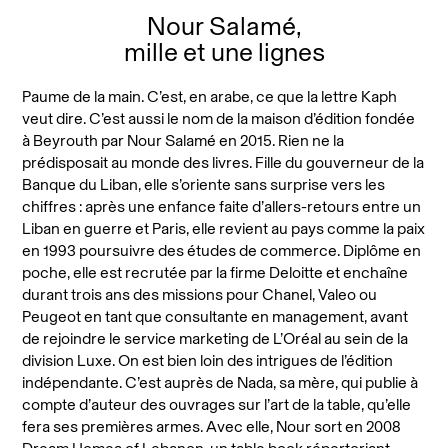
Nour Salamé,
mille et une lignes
Paume de la main. C’est, en arabe, ce que la lettre Kaph
veut dire. C’est aussi le nom de la maison d’édition fondée
à Beyrouth par Nour Salamé en 2015. Rien ne la
prédisposait au monde des livres. Fille du gouverneur de la
Banque du Liban, elle s’oriente sans surprise vers les
chiffres : après une enfance faite d’allers-retours entre un
Liban en guerre et Paris, elle revient au pays comme la paix
en 1993 poursuivre des études de commerce. Diplôme en
poche, elle est recrutée par la firme Deloitte et enchaîne
durant trois ans des missions pour Chanel, Valeo ou
Peugeot en tant que consultante en management, avant
de rejoindre le service marketing de L’Oréal au sein de la
division Luxe. On est bien loin des intrigues de l’édition
indépendante. C’est auprès de Nada, sa mère, qui publie à
compte d’auteur des ouvrages sur l’art de la table, qu’elle
fera ses premières armes. Avec elle, Nour sort en 2008