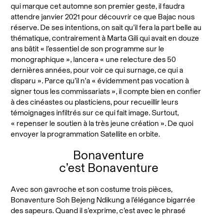
qui marque cet automne son premier geste, il faudra
attendre janvier 2021 pour découvrir ce que Bajac nous
réserve. De ses intentions, on sait qu’il fera la part belle au
thématique, contrairement à Marta Gili qui avait en douze
ans bâtit « l’essentiel de son programme sur le
monographique », lancera « une relecture des 50
dernières années, pour voir ce qui surnage, ce qui a
disparu ». Parce qu’il n’a « évidemment pas vocation à
signer tous les commissariats », il compte bien en confier
à des cinéastes ou plasticiens, pour recueillir leurs
témoignages infiltrés sur ce qui fait image. Surtout,
« repenser le soutien à la très jeune création ». De quoi
envoyer la programmation Satellite en orbite.
Bonaventure
c’est Bonaventure
Avec son gavroche et son costume trois pièces,
Bonaventure Soh Bejeng Ndikung a l’élégance bigarrée
des sapeurs. Quand il s’exprime, c’est avec le phrasé