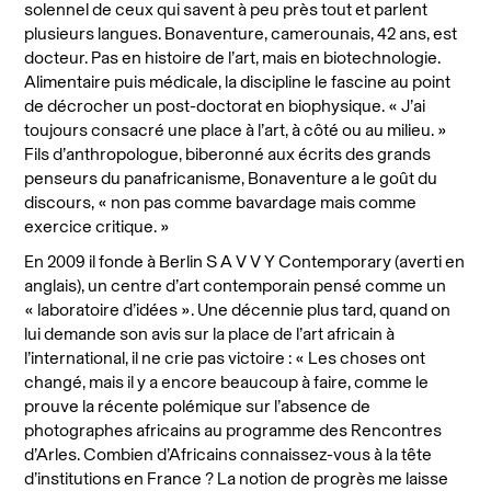
solennel de ceux qui savent à peu près tout et parlent
plusieurs langues. Bonaventure, camerounais, 42 ans, est
docteur. Pas en histoire de l’art, mais en biotechnologie.
Alimentaire puis médicale, la discipline le fascine au point
de décrocher un post-doctorat en biophysique. « J’ai
toujours consacré une place à l’art, à côté ou au milieu. »
Fils d’anthropologue, biberonné aux écrits des grands
penseurs du panafricanisme, Bonaventure a le goût du
discours, « non pas comme bavardage mais comme
exercice critique. »
En 2009 il fonde à Berlin S A V V Y Contemporary (averti en
anglais), un centre d’art contemporain pensé comme un
« laboratoire d’idées ». Une décennie plus tard, quand on
lui demande son avis sur la place de l’art africain à
l’international, il ne crie pas victoire : « Les choses ont
changé, mais il y a encore beaucoup à faire, comme le
prouve la récente polémique sur l’absence de
photographes africains au programme des Rencontres
d’Arles. Combien d’Africains connaissez-vous à la tête
d’institutions en France ? La notion de progrès me laisse