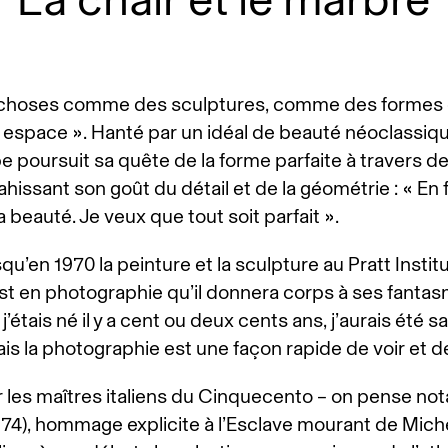
s choses comme des sculptures, comme des formes 
espace ». Hanté par un idéal de beauté néoclassiqu
 poursuit sa quête de la forme parfaite à travers de
ahissant son goût du détail et de la géométrie : « En fa
 beauté. Je veux que tout soit parfait ».
usqu’en 1970 la peinture et la sculpture au Pratt Instit
est en photographie qu’il donnera corps à ses fanta
 j’étais né il y a cent ou deux cents ans, j’aurais été 
is la photographie est une façon rapide de voir et de
r les maîtres italiens du Cinquecento – on pense n
974), hommage explicite à l’Esclave mourant de Mich