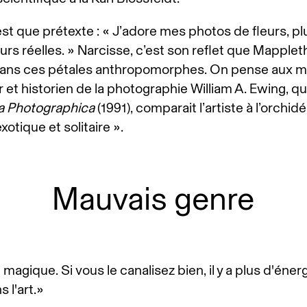
 n’est que prétexte : « J’adore mes photos de fleurs, pl
eurs réelles. » Narcisse, c’est son reflet que Mapple
ans ces pétales anthropomorphes. On pense aux m
 et historien de la photographie William A. Ewing, q
a Photographica
(1991), comparait l’artiste à l’orchidé
 exotique et solitaire ».
Mauvais genre
 magique. Si vous le canalisez bien, il y a plus d'éner
 l'art.»