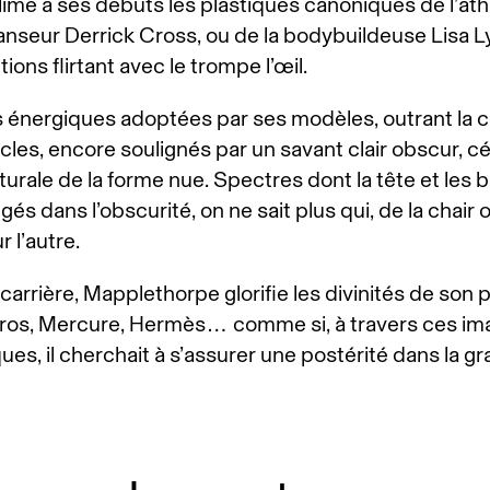
ublime à ses débuts les plastiques canoniques de l’at
nseur Derrick Cross, ou de la bodybuildeuse Lisa L
ons flirtant avec le trompe l’œil.
 énergiques adoptées par ses modèles, outrant la c
les, encore soulignés par un savant clair obscur, cé
turale de la forme nue. Spectres dont la tête et les 
és dans l’obscurité, on ne sait plus qui, de la chair
 l’autre.
a carrière, Mapplethorpe glorifie les divinités de son
Eros, Mercure, Hermès… comme si, à travers ces im
ues, il cherchait à s’assurer une postérité dans la gr