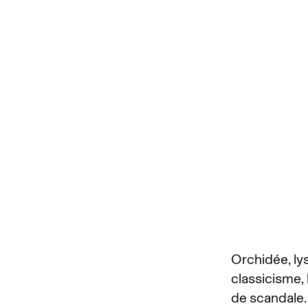
Orchidée, ly
classicisme,
de scandale.