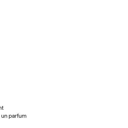
nt
t un parfum