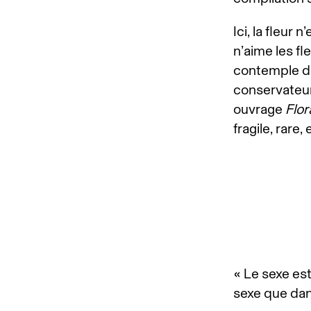
Ici, la fleur
n’aime les fl
contemple d
conservateur
ouvrage
Flor
fragile, rare,
« Le sexe est
sexe que dans