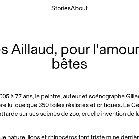
Stories
About
es Aillaud, pour l'amou
bêtes
05 à 77 ans, le peintre, auteur et scénographe Gille
ière lui quelque 350 toiles réalistes et critiques. Le C
ttarde sur ses scènes de zoo, cruelle invention de l
ue nature, lions et rhinocéros font triste mine derrièr