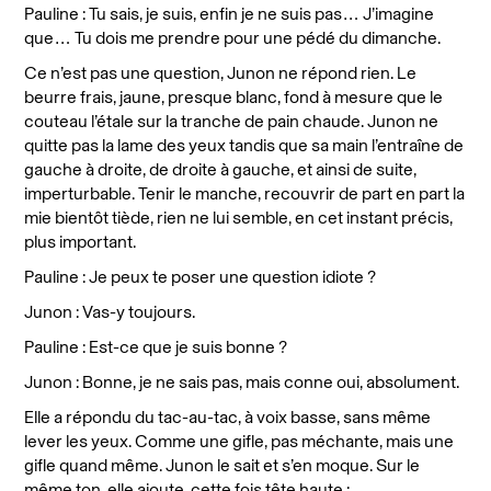
Pauline : Tu sais, je suis, enfin je ne suis pas… J’imagine
que… Tu dois me prendre pour une pédé du dimanche.
Ce n’est pas une question, Junon ne répond rien. Le
beurre frais, jaune, presque blanc, fond à mesure que le
couteau l’étale sur la tranche de pain chaude. Junon ne
quitte pas la lame des yeux tandis que sa main l’entraîne de
gauche à droite, de droite à gauche, et ainsi de suite,
imperturbable. Tenir le manche, recouvrir de part en part la
mie bientôt tiède, rien ne lui semble, en cet instant précis,
plus important.
Pauline : Je peux te poser une question idiote ?
Junon : Vas-y toujours.
Pauline : Est-ce que je suis bonne ?
Junon : Bonne, je ne sais pas, mais conne oui, absolument.
Elle a répondu du tac-au-tac, à voix basse, sans même
lever les yeux. Comme une gifle, pas méchante, mais une
gifle quand même. Junon le sait et s’en moque. Sur le
même ton, elle ajoute, cette fois tête haute :