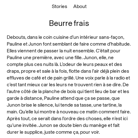
Stories
About
Beurre frais
Debouts, dans le coin cuisine d’un intérieur sans-façon,
Pauline et Junon font semblant de faire comme d’habitude.
Elles viennent de passer la nuit ensemble. C’était pour
Pauline une première, avec une fille. Junon, elle, ne
compte plus ces nuits là. L’odeur de leurs peaux et des
draps, propre et sale à la fois, flotte dans l’air déjà plein des
effluves de café et de pain grillé. Une voix parle à la radio et
c’est tant mieux car les leurs ne trouvent rien à se dire. De
l’autre côté de la planche de bois qui tient lieu de bar et les
garde à distance, Pauline attend que ça se passe, que
Junon brise le silence, lui tende sa tasse, une tartine, la
main. Qu’elle lui montre à nouveau ce matin comment faire.
Après tout, ce serait dans l’ordre des choses, elle n’est ici
qu’une invitée. Junon se doute bien du manège et fait
durer le supplice, juste comme ça, pour voir.